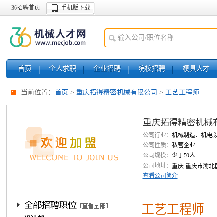
36招聘首页
手机版下载
首页
个人求职
企业招聘
院校招聘
模具人才
当前位置：
首页
>
重庆拓得精密机械有限公司
>
工艺工程师
重庆拓得精密机械
公司行业：
机械制造、机电
公司性质：
私营企业
公司规模：
少于50人
公司地址：
重庆-重庆市渝北
查看公司简介
工艺工程师