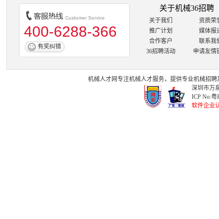
关于机械36招聘
关于我们
资质荣
400-6288-366
推广计划
媒体报
合作客户
联系我
有奖纠错
36招聘活动
申请友情
机械人才网
专注
机械人才
服务，提供专业
机械招聘
深圳市万泉
ICP No:
粤B
软件企业