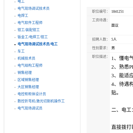
电工
电气现场调试技术员
职位编号：
1841251
电焊工
工资待遇：
电气软件工程师
面议
钳工/装配钳工
钣金工/电焊工/钳工
招聘人数：
5人
电气现场调试技术员/电工
性别要求：
男
车工
职位描述：
1、懂电
机械技术员
电气结构工程师
2、熟悉
销售经理
3、能适
区域销售经理
4、待遇
大区销售经理
贴。
电控柜柜体设计员
数控折弯机/激光切割机操作工
电气现场调试员
二、电工
直接拨打赣