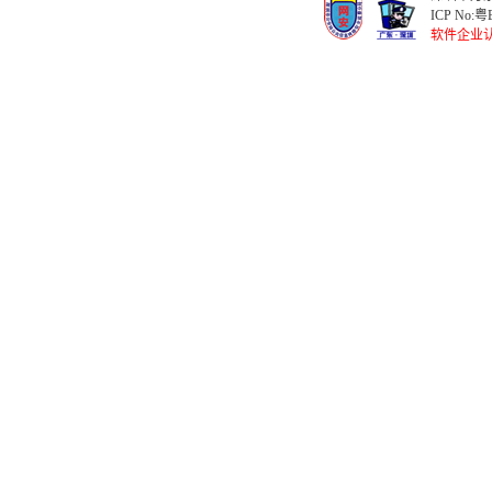
ICP No:
粤B
软件企业