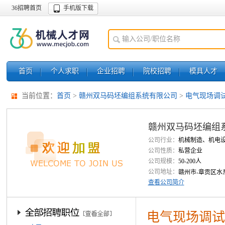
36招聘首页
手机版下载
首页
个人求职
企业招聘
院校招聘
模具人才
当前位置：
首页
>
赣州双马码坯编组系统有限公司
>
电气现场调试
赣州双马码坯编组
公司行业：
机械制造、机电
公司性质：
私营企业
公司规模：
50-200人
公司地址：
赣州市-章贡区水
查看公司简介
电气现场调试