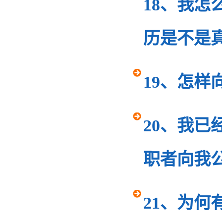
18、我
历是不是
19、怎样
20、我
职者向我
21、为