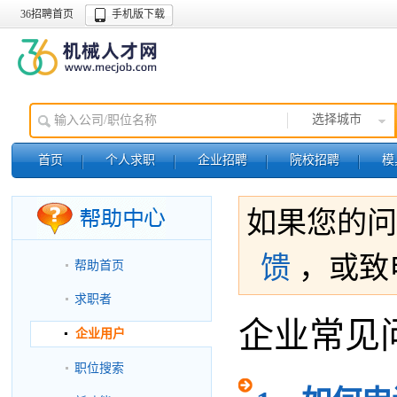
36招聘首页
手机版下载
选择城市
首页
个人求职
企业招聘
院校招聘
模
如果您的问
馈
，或致电
帮助首页
求职者
企业常见
企业用户
职位搜索