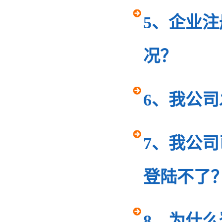
5、企业
况？
6、我公
7、我公
登陆不了
8、为什