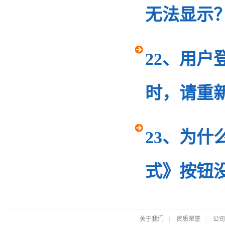
无法显示
22、用
时，请重
23、为
式》按钮
关于我们
|
资质荣誉
|
公司