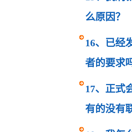
么原因？
16、已
者的要求
17、正
有的没有