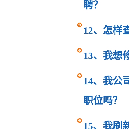
聘？
12、怎
13、我
14、我
职位吗？
15、我