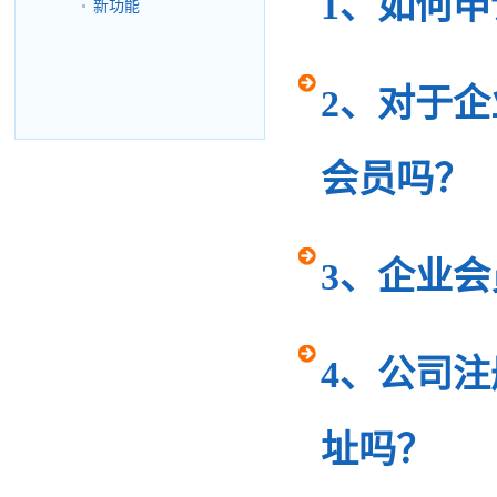
1、如何
新功能
2、对于
会员吗？
3、企业
4、公司
址吗？