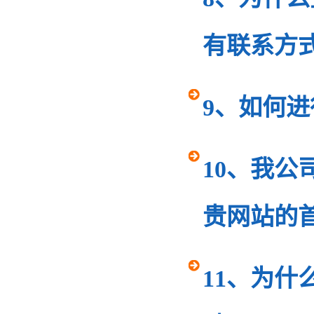
有联系方
9、如何
10、我公
贵网站的
11、为