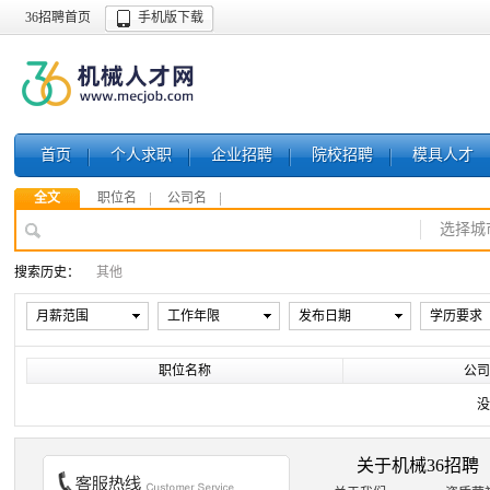
36招聘首页
手机版下载
首页
个人求职
企业招聘
院校招聘
模具人才
全文
职位名
公司名
选择城
搜索历史：
其他
月薪范围
工作年限
发布日期
学历要求
职位名称
公司
没
关于机械36招聘