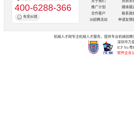
关于我们
资质荣
400-6288-366
推广计划
媒体报
合作客户
联系我
有奖纠错
36招聘活动
申请友情
机械人才网
专注
机械人才
服务，提供专业
机械招聘
深圳市万泉
ICP No:
粤B
软件企业